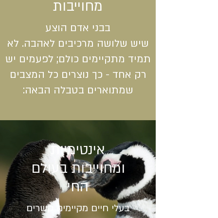
מחוייבות
בבני אדם הוצע
שיש שלושה מרכיבים לאהבה. לא
תמיד מתקיימים כולם; לפעמים יש
רק אחד - כך נוצרים כל המצבים
שמתוארים בטבלה הבאה:
אינטימיות
ומחוייבות בעולם
החי
בעלי חיים מקיימים קשרים