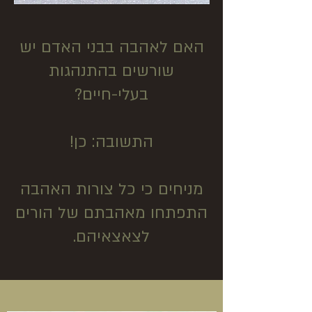
האם לאהבה בבני האדם יש
שורשים בהתנהגות
בעלי-חיים?
התשובה: כן!
מניחים כי כל צורות האהבה
התפתחו מאהבתם של הורים
לצאצאיהם.