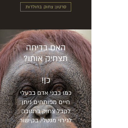
סרטון: צחוק בחולדות
האם בדיחה
תצחיק אותו?
כן!
כמו בבני אדם בבעלי
חיים מפותחים ניתן
לקבל צחוק בתגובה
לגירוי מנטלי. בקישור