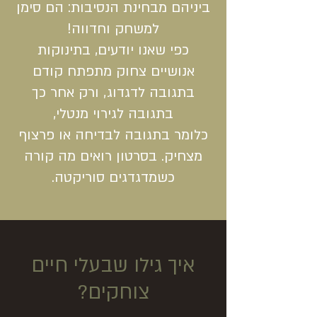
ביניהם מבחינת הנסיבות: הם סימן
למשחק וחדווה!
כפי שאנו יודעים, בתינוקות
אנושיים צחוק מתפתח קודם
בתגובה לדגדוג, ורק אחר כך
בתגובה לגירוי מנטלי,
כלומר בתגובה לבדיחה או פרצוף
מצחיק. בסרטון רואים מה קורה
כשמדגדגים סוריקטה.
איך גילו שבעלי חיים
צוחקים?