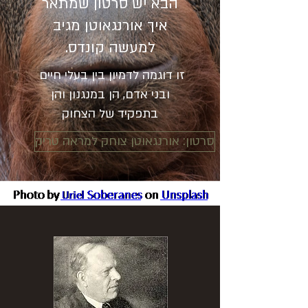
הבא יש סרטון שמתאר
איך אורנגאוטן מגיב
למעשה קונדס.
זו דוגמה לדמיון בין בעלי חיים
ובני אדם, הן במנגנון והן
בתפקיד של הצחוק
סרטון: אורנגאוטן צוחק למראה טריק