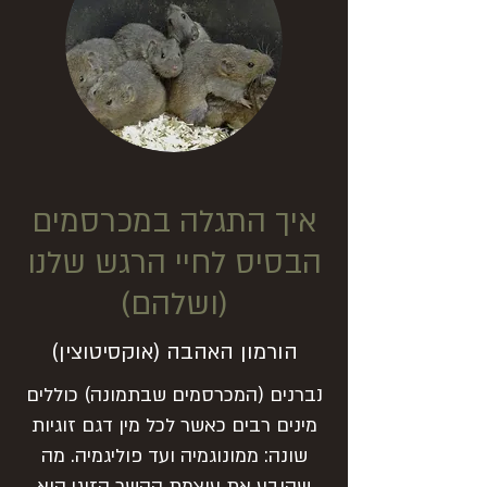
איך התגלה במכרסמים
הבסיס לחיי הרגש שלנו
(ושלהם)
הורמון האהבה (אוקסיטוצין)
נברנים (המכרסמים שבתמונה) כוללים
מינים רבים כאשר לכל מין דגם זוגיות
שונה: ממונוגמיה ועד פוליגמיה. מה
שקובע את עוצמת הקשר הזוגי הוא