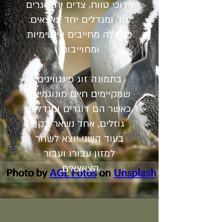
ארוכי טווח, צדים יחד, גרים
יחד ומגדלים יחד צאצאים.
כל אלה מחייבים אינטימיות
ומחוייבות.
בתמונה זוג פינגווינים
שמקיימים חיים מונוגמיים.
כאשר הם דוגרים ומגדלים
גוזלים, אחד נשאר בקן
בעוד השני יוצא לשחר
למזון עבורו ועבור
הצאצאים.