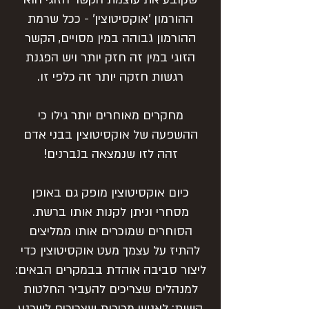
ההורמון 'אוקסיטוצין' - ככל שרמת
ההורמון גבוהה במין מסויים, הקשר
הזוגי במין זה חזק יותר ויש הפגנת
רגשות חזקה יותר זה כלפי זו.
מחקרים מאוחרים יותר גילו כי
ההשפעה של אוקסיטוצין בבני אדם
זהה לזו שנמצאה בנברנים!
כיום אוקסיטוצין מופק גם באופן
מסחרי וניתן לקנות אותו ברשת.
הסוחרים שמוכרים אותו ממליצים
להתיז על עצמך מעט אוקסיטוצין כדי
ליצור סביבה אוהדת בבמקרים הבאים:
למנהלים שצריכים להעביר החלטות
קשות; לאנשי מכירות שצריכים לשכנע