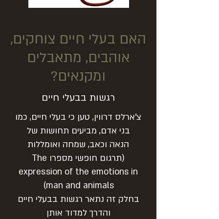
האם בעלי חיים צוחקים,
אוהבים, מתאבלים
ומקנאים?
רגשות בבעלי חיים
צ'ארלס דרווין, טען כי בעלי חיים, כמו
בני אדם, מביעים תחושות של
הנאה וכאב, שמחה ואומללות
(תרגום חופשי מספרו The
expression of the emotions in
man and animals)
בחלק זה נתאר רגשות בבעלי חיים
והדרך למדוד אותן