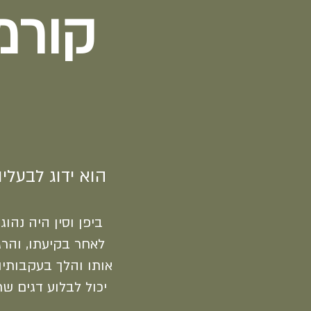
קורמ
הוא ידוג לבעלי
ביפן וסין היה נהוג
לאחר בקיעתו, והרג
אותו והלך בעקבותיו
יכול לבלוע דגים שת