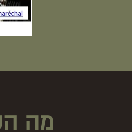
מה הק