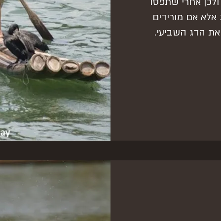
ולכן אחרי שתפסו
אלא אם מורידים
את הדג השביעי.