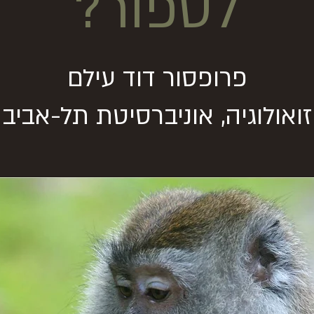
לספור?
פרופסור דוד עילם
זואולוגיה, אוניברסיטת תל-אביב