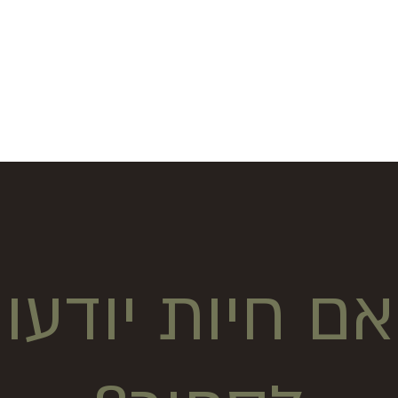
ל-אביב
ם חיות יודעו